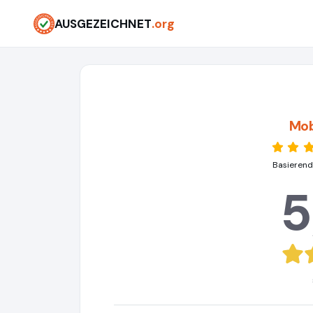
AUSGEZEICHNET
.org
Mob
Basierend
5