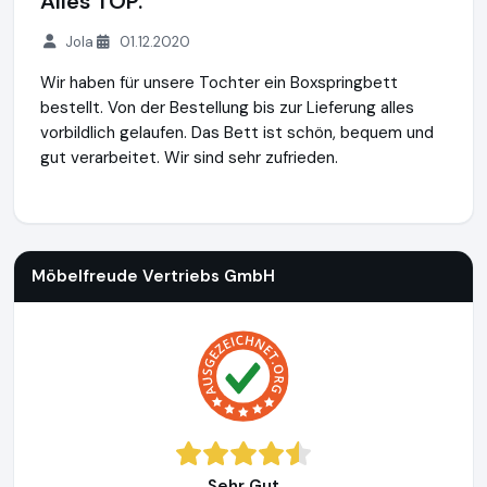
Alles TOP.
Jola
01.12.2020
Wir haben für unsere Tochter ein Boxspringbett
bestellt. Von der Bestellung bis zur Lieferung alles
vorbildlich gelaufen. Das Bett ist schön, bequem und
gut verarbeitet. Wir sind sehr zufrieden.
Möbelfreude Vertriebs GmbH
http://www.moebelfreude.de
Möbelfreude Vertriebs GmbH
Sehr Gut