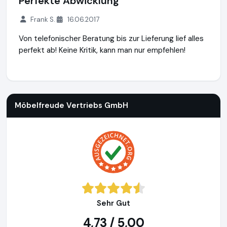
Perfekte Abwicklung
Frank S.
16.06.2017
Von telefonischer Beratung bis zur Lieferung lief alles
perfekt ab! Keine Kritik, kann man nur empfehlen!
Möbelfreude Vertriebs GmbH
http://www.moebelfreude.de
Möbelfreude Vertriebs GmbH
Sehr Gut
4,73 / 5,00