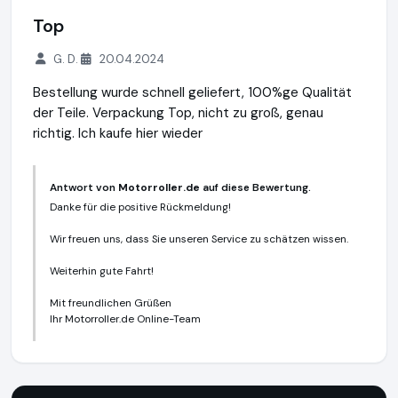
Top
G. D.
20.04.2024
Bestellung wurde schnell geliefert, 100%ge Qualität
der Teile. Verpackung Top, nicht zu groß, genau
richtig. Ich kaufe hier wieder
Antwort von
Motorroller.de
auf diese Bewertung.
Danke für die positive Rückmeldung!
Wir freuen uns, dass Sie unseren Service zu schätzen wissen.
Weiterhin gute Fahrt!
Mit freundlichen Grüßen
Ihr Motorroller.de Online-Team
Motorroller.de
https://www.motorroller.de