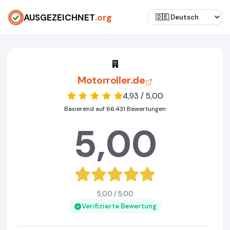
AUSGEZEICHNET
.org
Motorroller.de
4,93 / 5,00
Basierend auf 66.431 Bewertungen
5,00
5,00 / 5,00
Verifizierte Bewertung