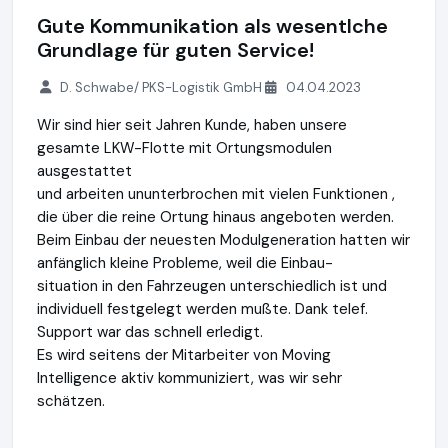
Gute Kommunikation als wesentlche
Grundlage für guten Service!
D. Schwabe/ PKS-Logistik GmbH
04.04.2023
Wir sind hier seit Jahren Kunde, haben unsere
gesamte LKW-Flotte mit Ortungsmodulen
ausgestattet
und arbeiten ununterbrochen mit vielen Funktionen ,
die über die reine Ortung hinaus angeboten werden.
Beim Einbau der neuesten Modulgeneration hatten wir
anfänglich kleine Probleme, weil die Einbau-
situation in den Fahrzeugen unterschiedlich ist und
individuell festgelegt werden mußte. Dank telef.
Support war das schnell erledigt.
Es wird seitens der Mitarbeiter von Moving
Intelligence aktiv kommuniziert, was wir sehr
schätzen.
Moving Intelligence GmbH
https://movingintelligence.de
ht