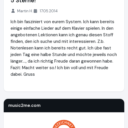
5 Sterne!
Martin H.
17.05.2014
Ich bin fasziniert von eurem System. Ich kann bereits
einige einfache Lieder auf dem Klavier spielen. In den
angebotenen Lektionen kann ich genau diesen Stoff
finden, den ich suche und mit interessieren. Z.b.
Notenlesen kann ich bereits recht gut. Ich übe fast
jeden Tag eine halbe Stunde und möchte jeweils noch
länger...., da ich richtig Freude daran gewonnen habe.
Fazit: Macht weiter so.! Ich bin voll und mit Freude
dabei. Gruss
music2me.com
https://music2me.com
music2me.com