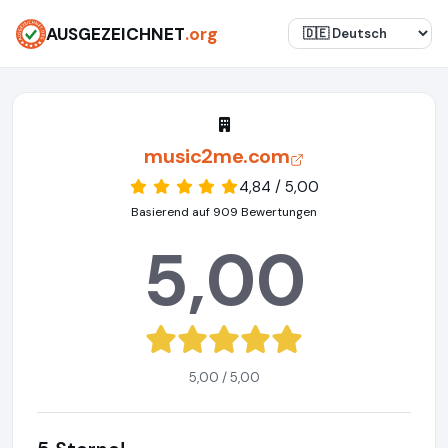
AUSGEZEICHNET
.org
music2me.com
4,84 / 5,00
Basierend auf 909 Bewertungen
5,00
5,00 / 5,00