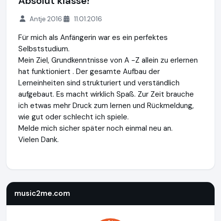
Absolut klasse!
Antje 2016
11.01.2016
Für mich als Anfängerin war es ein perfektes
Selbststudium.
Mein Ziel, Grundkenntnisse von A -Z allein zu erlernen
hat funktioniert . Der gesamte Aufbau der
Lerneinheiten sind strukturiert und verständlich
aufgebaut. Es macht wirklich Spaß. Zur Zeit brauche
ich etwas mehr Druck zum lernen und Rückmeldung,
wie gut oder schlecht ich spiele.
Melde mich sicher später noch einmal neu an.
Vielen Dank.
music2me.com
https://music2me.com
music2me.com