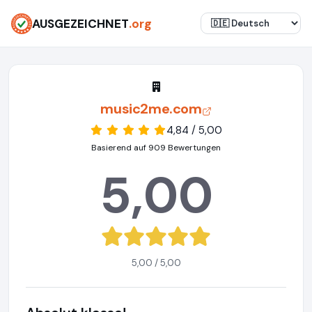
AUSGEZEICHNET
.org
music2me.com
4,84 / 5,00
Basierend auf 909 Bewertungen
5,00
5,00 / 5,00