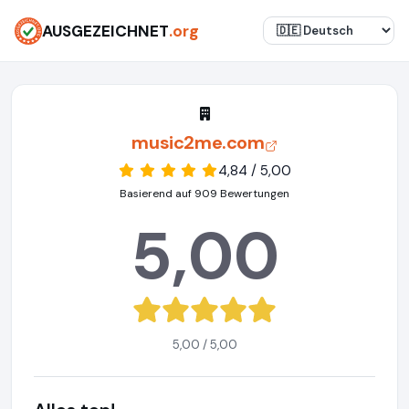
AUSGEZEICHNET
.org
music2me.com
4,84 / 5,00
Basierend auf 909 Bewertungen
5,00
5,00 / 5,00