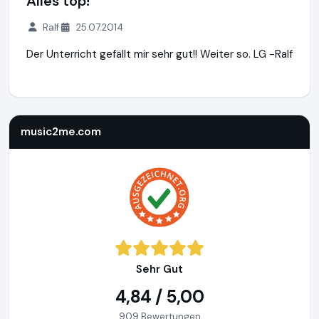
Alles top!
Ralf
25.07.2014
Der Unterricht gefällt mir sehr gut!! Weiter so. LG -Ralf
music2me.com
https://music2me.com
music2me.com
Sehr Gut
4,84 / 5,00
909 Bewertungen