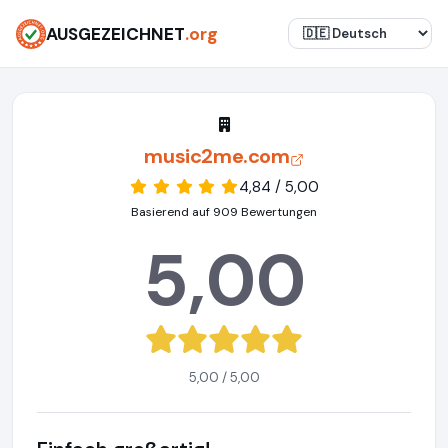
AUSGEZEICHNET
.org
music2me.com
4,84 / 5,00
Basierend auf 909 Bewertungen
5,00
5,00 / 5,00