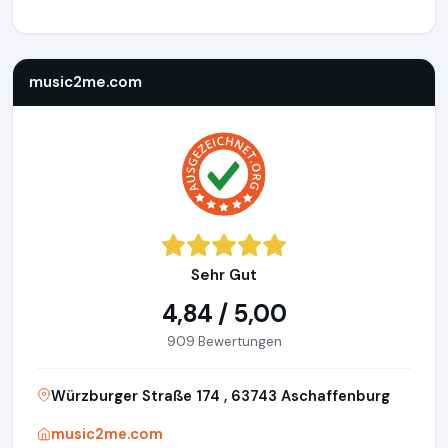
music2me.com
https://music2me.com
music2me.com
Sehr Gut
4,84 / 5,00
909 Bewertungen
Würzburger Straße 174 , 63743 Aschaffenburg
music2me.com