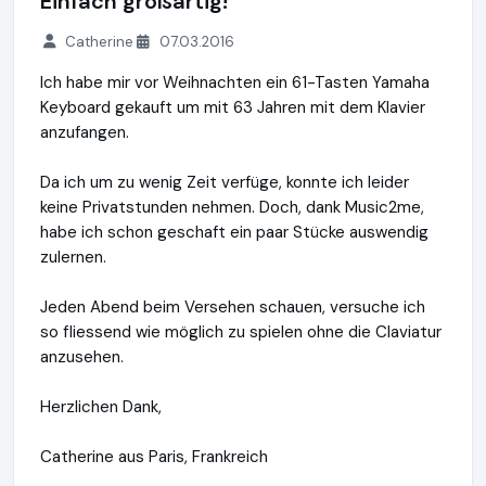
Einfach großartig!
Catherine
07.03.2016
Ich habe mir vor Weihnachten ein 61-Tasten Yamaha
Keyboard gekauft um mit 63 Jahren mit dem Klavier
anzufangen.
Da ich um zu wenig Zeit verfüge, konnte ich leider
keine Privatstunden nehmen. Doch, dank Music2me,
habe ich schon geschaft ein paar Stücke auswendig
zulernen.
Jeden Abend beim Versehen schauen, versuche ich
so fliessend wie möglich zu spielen ohne die Claviatur
anzusehen.
Herzlichen Dank,
Catherine aus Paris, Frankreich