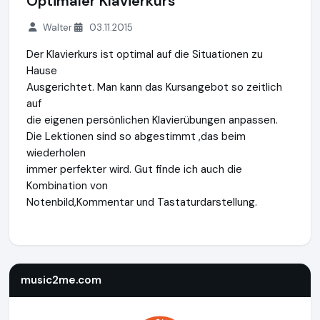
Optimaler Klavierkurs
Walter
03.11.2015
Der Klavierkurs ist optimal auf die Situationen zu
Hause
Ausgerichtet. Man kann das Kursangebot so zeitlich
auf
die eigenen persönlichen Klavierübungen anpassen.
Die Lektionen sind so abgestimmt ,das beim
wiederholen
immer perfekter wird. Gut finde ich auch die
Kombination von
Notenbild,Kommentar und Tastaturdarstellung.
music2me.com
https://music2me.com
music2me.com