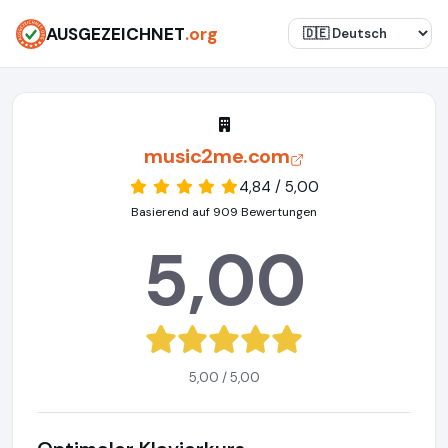
AUSGEZEICHNET
.org
music2me.com
4,84 / 5,00
Basierend auf 909 Bewertungen
5,00
5,00 / 5,00