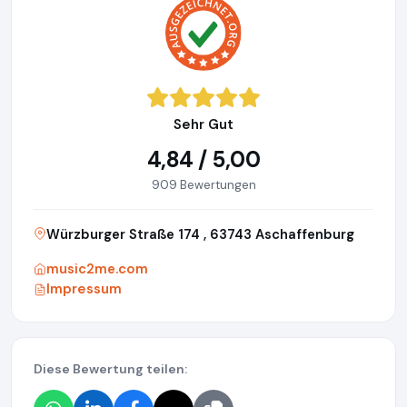
Sehr Gut
4,84 / 5,00
909 Bewertungen
Würzburger Straße 174 , 63743 Aschaffenburg
music2me.com
Impressum
Diese Bewertung teilen: