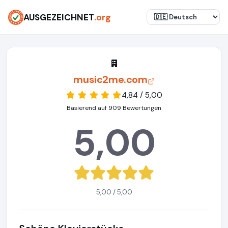
AUSGEZEICHNET
.org
music2me.com
4,84 / 5,00
Basierend auf 909 Bewertungen
5,00
5,00 / 5,00