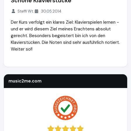
Schöne Klavierstücke
Steffi Wt.
30.05.2014
Der Kurs verfolgt ein klares Ziel: Klavierspielen lernen -
und er wird diesem Ziel meines Erachtens absolut
gerecht. Besonders begeistert bin ich von den
Klavierstücken. Die Noten sind sehr ausführlich notiert.
Weiter so!!
music2me.com
https://music2me.com
music2me.com