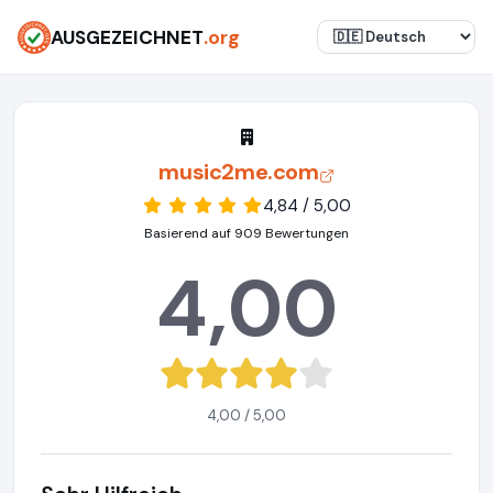
AUSGEZEICHNET
.org
music2me.com
4,84 / 5,00
Basierend auf 909 Bewertungen
4,00
4,00 / 5,00