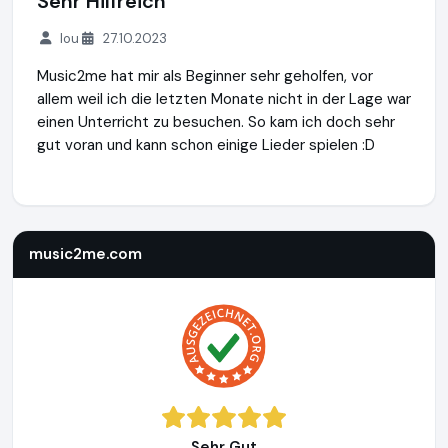
Sehr Hilfreich
lou
27.10.2023
Music2me hat mir als Beginner sehr geholfen, vor
allem weil ich die letzten Monate nicht in der Lage war
einen Unterricht zu besuchen. So kam ich doch sehr
gut voran und kann schon einige Lieder spielen :D
music2me.com
https://music2me.com
music2me.com
Sehr Gut