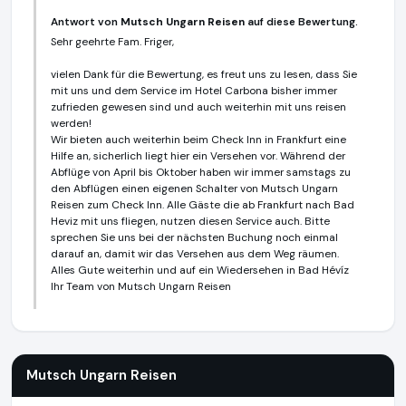
Antwort von
Mutsch Ungarn Reisen
auf diese Bewertung.
Sehr geehrte Fam. Friger,
vielen Dank für die Bewertung, es freut uns zu lesen, dass Sie
mit uns und dem Service im Hotel Carbona bisher immer
zufrieden gewesen sind und auch weiterhin mit uns reisen
werden!
Wir bieten auch weiterhin beim Check Inn in Frankfurt eine
Hilfe an, sicherlich liegt hier ein Versehen vor. Während der
Abflüge von April bis Oktober haben wir immer samstags zu
den Abflügen einen eigenen Schalter von Mutsch Ungarn
Reisen zum Check Inn. Alle Gäste die ab Frankfurt nach Bad
Heviz mit uns fliegen, nutzen diesen Service auch. Bitte
sprechen Sie uns bei der nächsten Buchung noch einmal
darauf an, damit wir das Versehen aus dem Weg räumen.
Alles Gute weiterhin und auf ein Wiedersehen in Bad Hévíz
Ihr Team von Mutsch Ungarn Reisen
Mutsch Ungarn Reisen
http://www.mutsch-reisen.de
Mutsch Ungarn Reisen