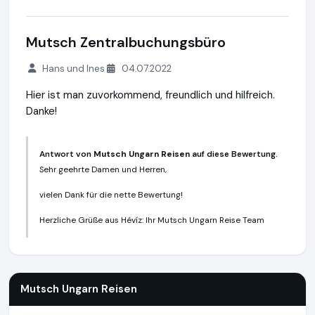
Mutsch Zentralbuchungsbüro
Hans und Ines
04.07.2022
Hier ist man zuvorkommend, freundlich und hilfreich.
Danke!
Antwort von
Mutsch Ungarn Reisen
auf diese Bewertung.
Sehr geehrte Damen und Herren,
vielen Dank für die nette Bewertung!
Herzliche Grüße aus Hévíz: Ihr Mutsch Ungarn Reise Team
Mutsch Ungarn Reisen
http://www.mutsch-reisen.de
Mutsch Ungarn Reisen