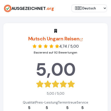
AUSGEZEICHNET
.org
Mutsch Ungarn Reisen
4,74 / 5,00
Basierend auf 92 Bewertungen
5,00
5,00 / 5,00
Qualität
Preis-Leistung
Termintreue
Service
5
5
5
5