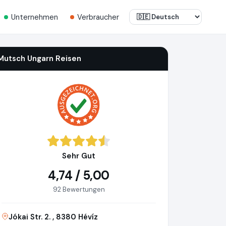
Unternehmen
Verbraucher
Mutsch Ungarn Reisen
Sehr Gut
4,74 / 5,00
92 Bewertungen
Jókai Str. 2. , 8380 Hévíz