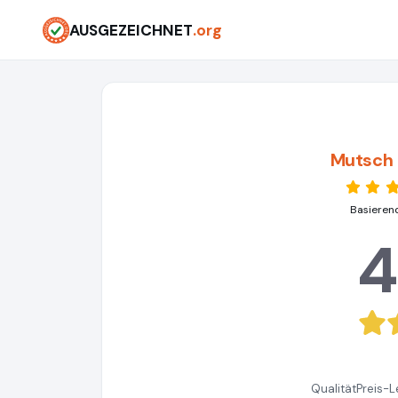
AUSGEZEICHNET
.org
Mutsch 
Basieren
4
Qualität
Preis-L