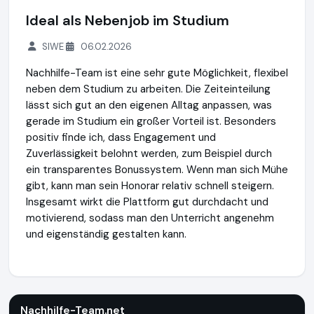
Ideal als Nebenjob im Studium
SIWE
06.02.2026
Nachhilfe-Team ist eine sehr gute Möglichkeit, flexibel
neben dem Studium zu arbeiten. Die Zeiteinteilung
lässt sich gut an den eigenen Alltag anpassen, was
gerade im Studium ein großer Vorteil ist. Besonders
positiv finde ich, dass Engagement und
Zuverlässigkeit belohnt werden, zum Beispiel durch
ein transparentes Bonussystem. Wenn man sich Mühe
gibt, kann man sein Honorar relativ schnell steigern.
Insgesamt wirkt die Plattform gut durchdacht und
motivierend, sodass man den Unterricht angenehm
und eigenständig gestalten kann.
Nachhilfe-Team.net
http://www.nachhilfe-team.net
Nachhilfe-Team.net