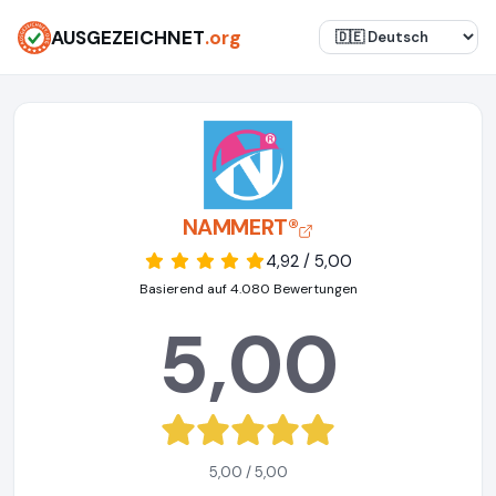
AUSGEZEICHNET
.org
NAMMERT®
4,92 / 5,00
Basierend auf 4.080 Bewertungen
5,00
5,00 / 5,00