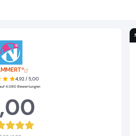
AMMERT®
4,92 / 5,00
auf 4.080 Bewertungen
,00