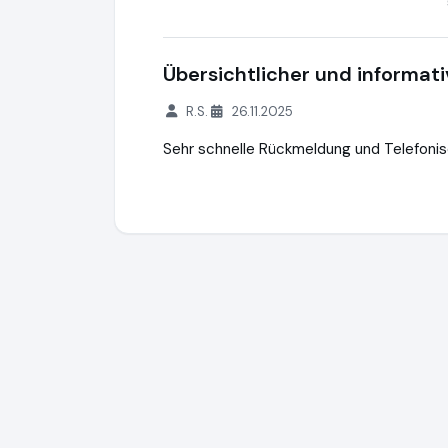
Übersichtlicher und informati
R.S.
26.11.2025
Sehr schnelle Rückmeldung und Telefonis
NAMMERT®
https://www.nammert.com
h