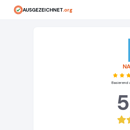
AUSGEZEICHNET
.org
N
Basierend 
5