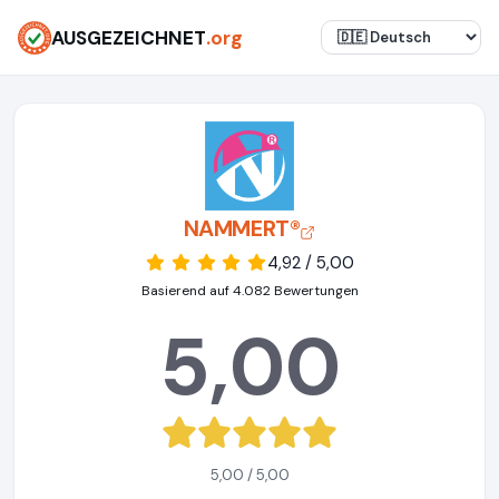
AUSGEZEICHNET
.org
NAMMERT®
4,92 / 5,00
Basierend auf 4.082 Bewertungen
5,00
5,00 / 5,00