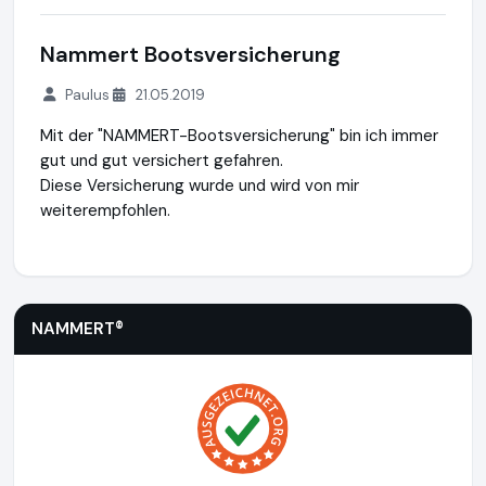
Nammert Bootsversicherung
Paulus
21.05.2019
Mit der "NAMMERT-Bootsversicherung" bin ich immer
gut und gut versichert gefahren.
Diese Versicherung wurde und wird von mir
weiterempfohlen.
NAMMERT®
https://www.nammert.com
https://www.ausge
NAMMERT®