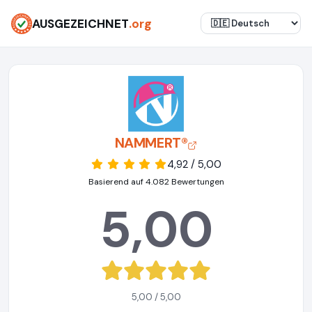
AUSGEZEICHNET
.org
NAMMERT®
4,92 / 5,00
Basierend auf 4.082 Bewertungen
5,00
5,00 / 5,00