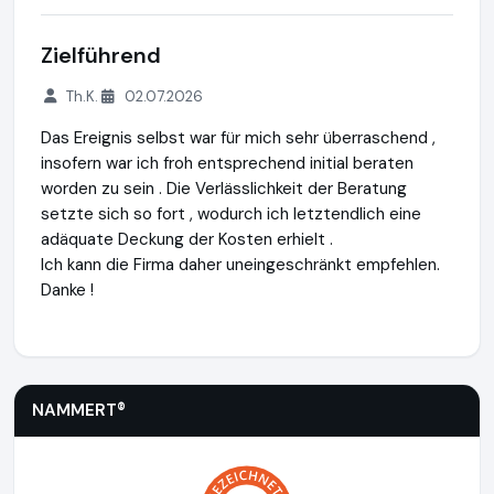
Zielführend
Th.K.
02.07.2026
Das Ereignis selbst war für mich sehr überraschend ,
insofern war ich froh entsprechend initial beraten
worden zu sein . Die Verlässlichkeit der Beratung
setzte sich so fort , wodurch ich letztendlich eine
adäquate Deckung der Kosten erhielt .
Ich kann die Firma daher uneingeschränkt empfehlen.
Danke !
NAMMERT®
https://www.nammert.com
https://www.ausge
NAMMERT®