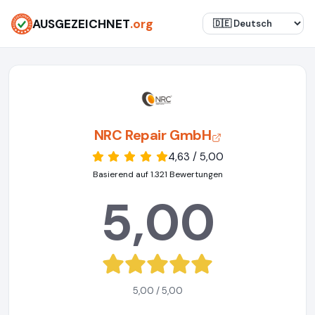
AUSGEZEICHNET
.org
NRC Repair GmbH
4,63 / 5,00
Basierend auf 1.321 Bewertungen
5,00
5,00 / 5,00