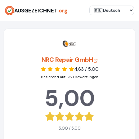
AUSGEZEICHNET
.org
NRC Repair GmbH
4,63 / 5,00
Basierend auf 1.321 Bewertungen
5,00
5,00 / 5,00