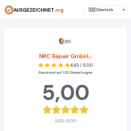
AUSGEZEICHNET
.org
NRC Repair GmbH
4,63 / 5,00
Basierend auf 1.321 Bewertungen
5,00
5,00 / 5,00