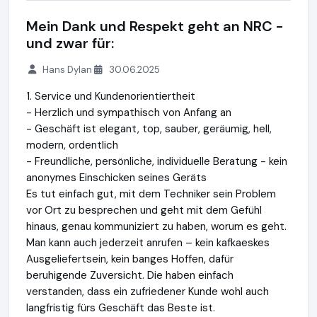
Mein Dank und Respekt geht an NRC -
und zwar für:
Hans Dylan
30.06.2025
1. Service und Kundenorientiertheit
- Herzlich und sympathisch von Anfang an
- Geschäft ist elegant, top, sauber, geräumig, hell,
modern, ordentlich
- Freundliche, persönliche, individuelle Beratung - kein
anonymes Einschicken seines Geräts
Es tut einfach gut, mit dem Techniker sein Problem
vor Ort zu besprechen und geht mit dem Gefühl
hinaus, genau kommuniziert zu haben, worum es geht.
Man kann auch jederzeit anrufen – kein kafkaeskes
Ausgeliefertsein, kein banges Hoffen, dafür
beruhigende Zuversicht. Die haben einfach
verstanden, dass ein zufriedener Kunde wohl auch
langfristig fürs Geschäft das Beste ist.