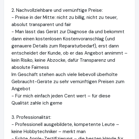
2. Nachvollziehbare und vernünftige Preise:
- Preise in der Mitte: nicht zu billig, nicht zu teuer,
absolut transparent und fair
- Man lässt das Gerät zur Diagnose da und bekommt
dann einen kostenlosen Kostenvoranschlag (und
genauere Details zum Reparaturbedarf), erst dann
entscheidet der Kunde, ob er das Angebot annimmt –
kein Risiko, keine Abzocke, dafür Transparenz und
absolute Fairness
Im Geschäft stehen auch viele liebevoll überholte
Gebraucht-Geräte zu sehr vernünftigen Preisen zum
Angebot
- Für mich einfach jeden Cent wert – für diese
Qualität zahle ich gerne
3. Professionalität:
- Professionell ausgebildete, kompetente Leute –
keine Hobbytechniker – merkt man
- Echte Apple-Zertifizierung – die besten Hände für