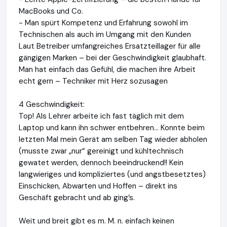
MacBooks und Co.
- Man spürt Kompetenz und Erfahrung sowohl im
Technischen als auch im Umgang mit den Kunden
Laut Betreiber umfangreiches Ersatzteillager für alle
gängigen Marken – bei der Geschwindigkeit glaubhaft.
Man hat einfach das Gefühl, die machen ihre Arbeit
echt gern – Techniker mit Herz sozusagen
4 Geschwindigkeit:
Top! Als Lehrer arbeite ich fast täglich mit dem
Laptop und kann ihn schwer entbehren… Konnte beim
letzten Mal mein Gerät am selben Tag wieder abholen
(musste zwar „nur“ gereinigt und kühltechnisch
gewatet werden, dennoch beeindruckend!! Kein
langwieriges und kompliziertes (und angstbesetztes)
Einschicken, Abwarten und Hoffen – direkt ins
Geschäft gebracht und ab ging’s.
Weit und breit gibt es m. M. n. einfach keinen