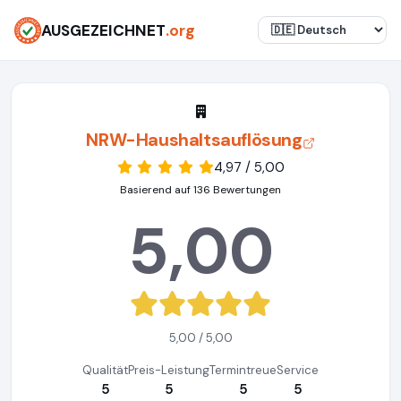
AUSGEZEICHNET
.org
NRW-Haushaltsauflösung
4,97 / 5,00
Basierend auf 136 Bewertungen
5,00
5,00 / 5,00
Qualität
Preis-Leistung
Termintreue
Service
5
5
5
5