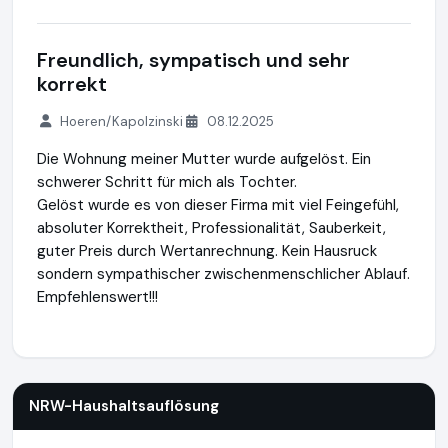
Freundlich, sympatisch und sehr
korrekt
Hoeren/Kapolzinski
08.12.2025
Die Wohnung meiner Mutter wurde aufgelöst. Ein
schwerer Schritt für mich als Tochter.
Gelöst wurde es von dieser Firma mit viel Feingefühl,
absoluter Korrektheit, Professionalität, Sauberkeit,
guter Preis durch Wertanrechnung. Kein Hausruck
sondern sympathischer zwischenmenschlicher Ablauf.
Empfehlenswert!!!
NRW-Haushaltsauflösung
https://www.nrw-haushaltsaufloe
NRW-Haushaltsauflösung