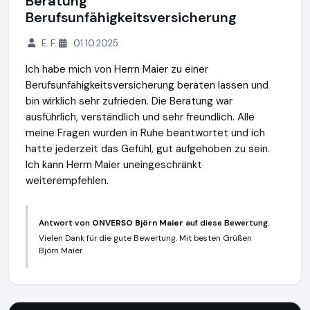
Beratung
Berufsunfähigkeitsversicherung
E. F.
01.10.2025
Ich habe mich von Herrn Maier zu einer
Berufsunfähigkeitsversicherung beraten lassen und
bin wirklich sehr zufrieden. Die Beratung war
ausführlich, verständlich und sehr freundlich. Alle
meine Fragen wurden in Ruhe beantwortet und ich
hatte jederzeit das Gefühl, gut aufgehoben zu sein.
Ich kann Herrn Maier uneingeschränkt
weiterempfehlen.
Antwort von
ONVERSO Björn Maier
auf diese Bewertung.
Vielen Dank für die gute Bewertung. Mit besten Grüßen
Björn Maier
ONVERSO Björn Maier
http://www.onverso.de