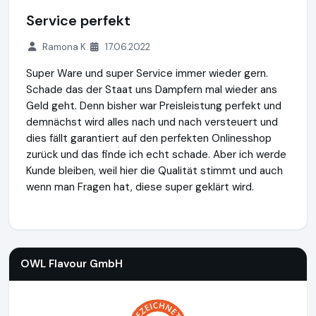
Service perfekt
Ramona K.
17.06.2022
Super Ware und super Service immer wieder gern.
Schade das der Staat uns Dampfern mal wieder ans
Geld geht. Denn bisher war Preisleistung perfekt und
demnächst wird alles nach und nach versteuert und
dies fällt garantiert auf den perfekten Onlinesshop
zurück und das finde ich echt schade. Aber ich werde
Kunde bleiben, weil hier die Qualität stimmt und auch
wenn man Fragen hat, diese super geklärt wird.
OWL Flavour GmbH
https://www.owl-dampfer.de
OWL Flavour GmbH