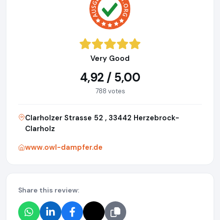
Very Good
4,92 / 5,00
788 votes
Clarholzer Strasse 52 , 33442 Herzebrock-
Clarholz
www.owl-dampfer.de
Share this review: