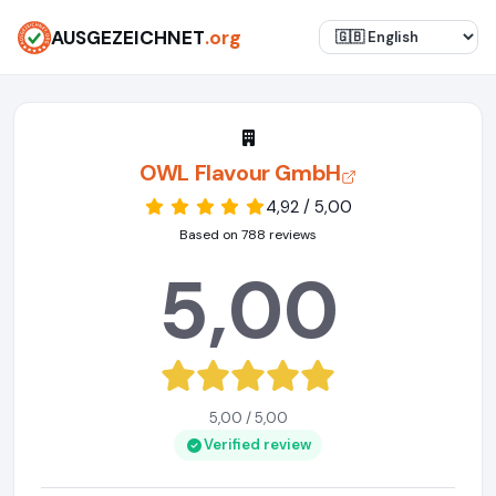
AUSGEZEICHNET
.org
OWL Flavour GmbH
4,92 / 5,00
Based on 788 reviews
5,00
5,00 / 5,00
Verified review