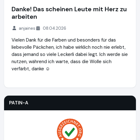
Danke! Das scheinen Leute mit Herz zu
arbeiten
anjaines
08.04.2026
Vielen Dank für die Farben und besonders für das
liebevolle Päckchen, ich habe wirklich noch nie erlebt,
dass jemand so viele Leckerli dabei legt. Ich werde sie
nutzen, während ich warte, dass die Wolle sich
verfärbt, danke ☺️
PATIN-A
https://www.patin-a.de
PATIN-A