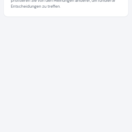
profitieren Sie von den Meinungen anderer, um fundierte
Entscheidungen zu treffen.