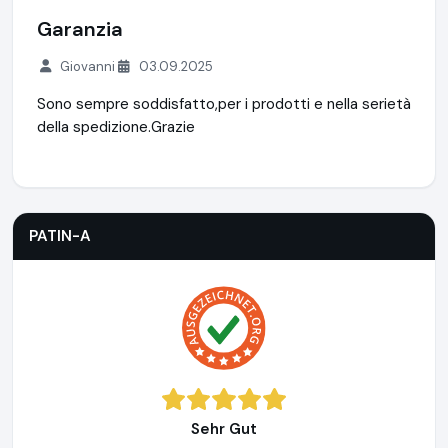
Garanzia
Giovanni
03.09.2025
Sono sempre soddisfatto,per i prodotti e nella serietà
della spedizione.Grazie
PATIN-A
https://www.patin-a.de
PATIN-A
Sehr Gut