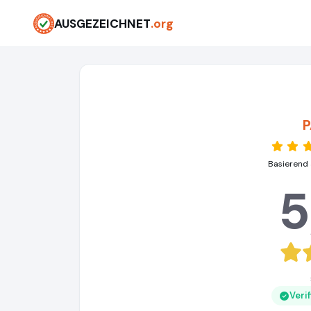
AUSGEZEICHNET
.org
P
Basierend 
5
Veri