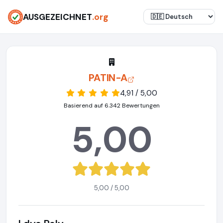
AUSGEZEICHNET
.org
PATIN-A
4,91 / 5,00
Basierend auf 6.342 Bewertungen
5,00
5,00 / 5,00