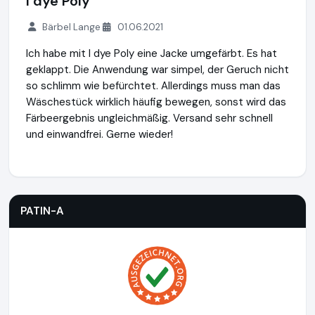
I dye Poly
Bärbel Lange
01.06.2021
Ich habe mit I dye Poly eine Jacke umgefärbt. Es hat
geklappt. Die Anwendung war simpel, der Geruch nicht
so schlimm wie befürchtet. Allerdings muss man das
Wäschestück wirklich häufig bewegen, sonst wird das
Färbeergebnis ungleichmäßig. Versand sehr schnell
und einwandfrei. Gerne wieder!
PATIN-A
https://www.patin-a.de
PATIN-A