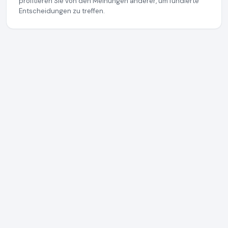
profitieren Sie von den Meinungen anderer, um fundierte
Entscheidungen zu treffen.