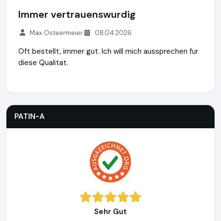
Immer vertrauenswurdig
Max Osteermeier
08.04.2026
Oft bestellt, immer gut. Ich will mich aussprechen fur
diese Qualitat.
PATIN-A
https://www.patin-a.de
PATIN-A
Sehr Gut