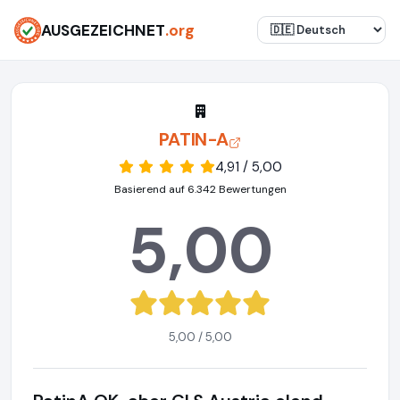
AUSGEZEICHNET
.org
PATIN-A
4,91 / 5,00
Basierend auf 6.342 Bewertungen
5,00
5,00 / 5,00