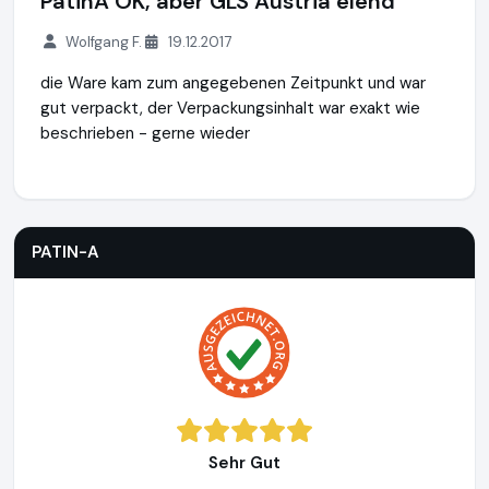
PatinA OK, aber GLS Austria elend
Wolfgang F.
19.12.2017
die Ware kam zum angegebenen Zeitpunkt und war
gut verpackt, der Verpackungsinhalt war exakt wie
beschrieben - gerne wieder
PATIN-A
https://www.patin-a.de
PATIN-A
Sehr Gut