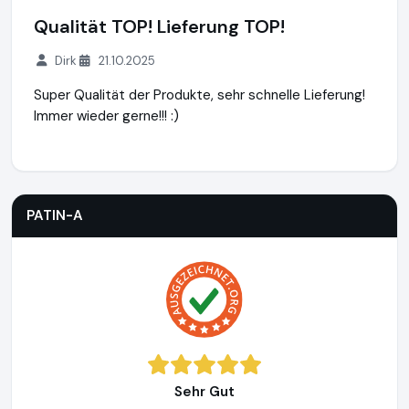
Qualität TOP! Lieferung TOP!
Dirk
21.10.2025
Super Qualität der Produkte, sehr schnelle Lieferung!
Immer wieder gerne!!! :)
PATIN-A
https://www.patin-a.de
PATIN-A
Sehr Gut