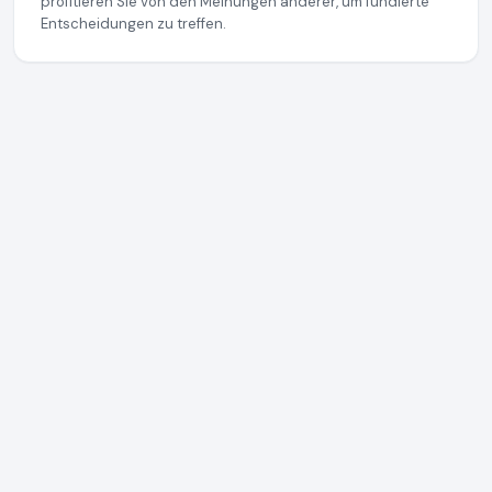
profitieren Sie von den Meinungen anderer, um fundierte
Entscheidungen zu treffen.