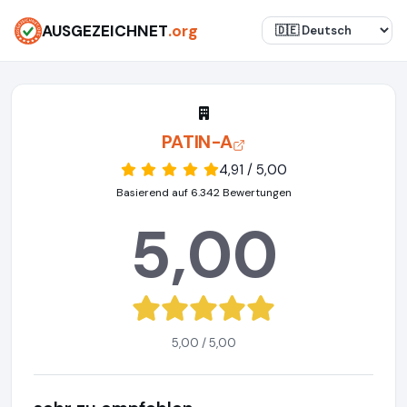
AUSGEZEICHNET
.org
PATIN-A
4,91 / 5,00
Basierend auf 6.342 Bewertungen
5,00
5,00 / 5,00