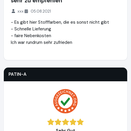
sehr zu empfehlen
xxx
05.08.2021
- Es gibt hier Stofffarben, die es sonst nicht gibt
- Schnelle Lieferung
- faire Nebenkosten
Ich war rundrum sehr zufrieden
PATIN-A
https://www.patin-a.de
PATIN-A
Sehr Gut