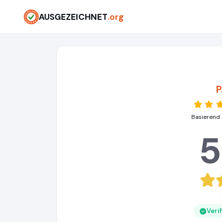
AUSGEZEICHNET
.org
P
Basierend 
5
Veri