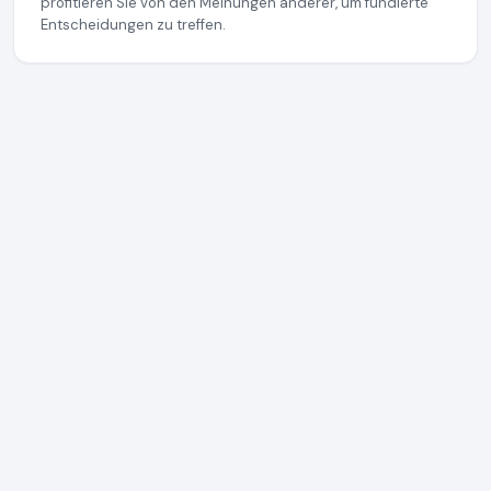
profitieren Sie von den Meinungen anderer, um fundierte
Entscheidungen zu treffen.