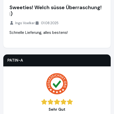
Sweeties! Welch süsse Überraschung!
:)
Ingo Voelker
01.08.2025
Schnelle Lieferung, alles bestens!
PATIN-A
https://www.patin-a.de
PATIN-A
Sehr Gut