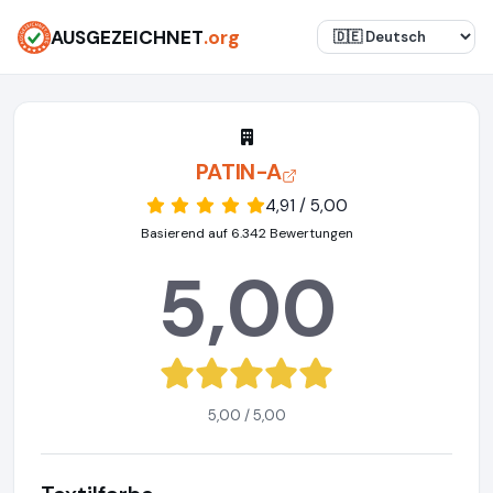
AUSGEZEICHNET
.org
PATIN-A
4,91 / 5,00
Basierend auf 6.342 Bewertungen
5,00
5,00 / 5,00