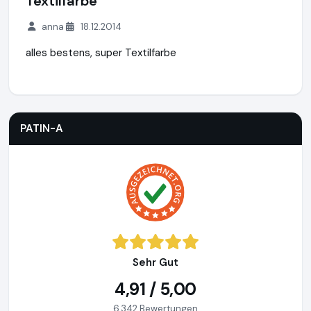
Textilfarbe
anna
18.12.2014
alles bestens, super Textilfarbe
PATIN-A
https://www.patin-a.de
PATIN-A
Sehr Gut
4,91 / 5,00
6.342 Bewertungen