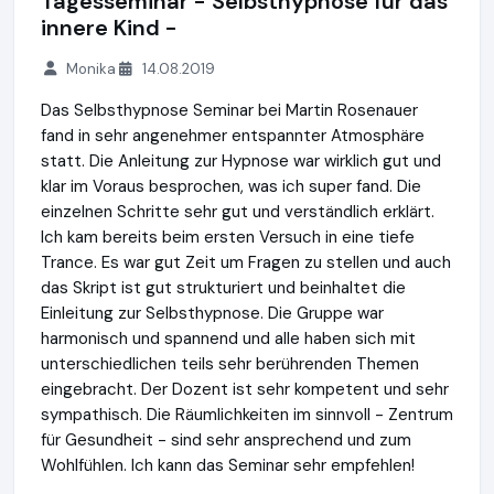
Tagesseminar - Selbsthypnose für das
innere Kind -
Monika
14.08.2019
Das Selbsthypnose Seminar bei Martin Rosenauer
fand in sehr angenehmer entspannter Atmosphäre
statt. Die Anleitung zur Hypnose war wirklich gut und
klar im Voraus besprochen, was ich super fand. Die
einzelnen Schritte sehr gut und verständlich erklärt.
Ich kam bereits beim ersten Versuch in eine tiefe
Trance. Es war gut Zeit um Fragen zu stellen und auch
das Skript ist gut strukturiert und beinhaltet die
Einleitung zur Selbsthypnose. Die Gruppe war
harmonisch und spannend und alle haben sich mit
unterschiedlichen teils sehr berührenden Themen
eingebracht. Der Dozent ist sehr kompetent und sehr
sympathisch. Die Räumlichkeiten im sinnvoll - Zentrum
für Gesundheit - sind sehr ansprechend und zum
Wohlfühlen. Ich kann das Seminar sehr empfehlen!