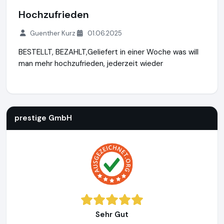
Hochzufrieden
Guenther Kurz
01.06.2025
BESTELLT, BEZAHLT,Geliefert in einer Woche was will
man mehr hochzufrieden, jederzeit wieder
prestige GmbH
https://www.prestigetickets.de
prestige GmbH
Sehr Gut