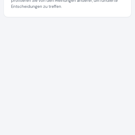
profitieren Sie von den Meinungen anderer, um fundierte
Entscheidungen zu treffen.