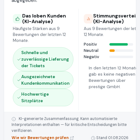
abgegeben.
Das loben Kunden
Stimmungsverteil
(KI-Analyse)
(KI-Analyse)
Häufigste Stärken aus 9
Aus 9 Bewertungen der letz
Bewertungen der letzten 12
12 Monate.
Monate.
Positiv
Neutral
Schnelle und
Negativ
zuverlässige Lieferung
der Tickets
In den letzten 12 Monate
gab es keine negativen
Ausgezeichnete
Bewertungen über
Kundenkommunikation
prestige GmbH.
Hochwertige
Sitzplätze
KI-generierte Zusammenfassung. Kann automatisierte
Interpretationen enthalten — für kritische Entscheidungen bitte
verifizieren.
Wie wir Bewertungen prüfen
Stand 01.08.2026