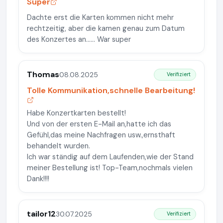
Super
Dachte erst die Karten kommen nicht mehr
rechtzeitig, aber die kamen genau zum Datum
des Konzertes an...... War super
Thomas
08.08.2025
Verifiziert
Tolle Kommunikation,schnelle Bearbeitung!
Habe Konzertkarten bestellt!
Und von der ersten E-Mail an,hatte ich das
Gefühl,das meine Nachfragen usw.,ernsthaft
behandelt wurden.
Ich war ständig auf dem Laufenden,wie der Stand
meiner Bestellung ist! Top-Team,nochmals vielen
Dank!!!!
tailor12
30.07.2025
Verifiziert