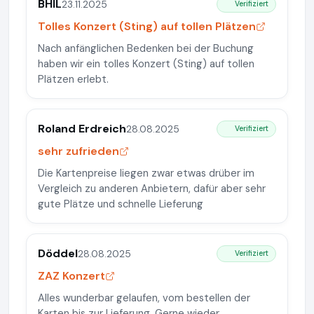
BHIL
23.11.2025
Verifiziert
Tolles Konzert (Sting) auf tollen Plätzen
Nach anfänglichen Bedenken bei der Buchung
haben wir ein tolles Konzert (Sting) auf tollen
Plätzen erlebt.
Roland Erdreich
28.08.2025
Verifiziert
sehr zufrieden
Die Kartenpreise liegen zwar etwas drüber im
Vergleich zu anderen Anbietern, dafür aber sehr
gute Plätze und schnelle Lieferung
Döddel
28.08.2025
Verifiziert
ZAZ Konzert
Alles wunderbar gelaufen, vom bestellen der
Karten bis zur Lieferung. Gerne wieder.