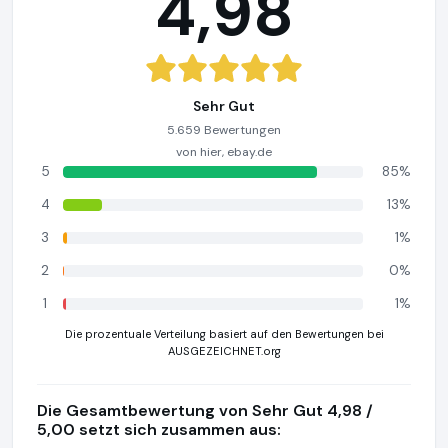
4,98
Sehr Gut
5.659 Bewertungen
von hier, ebay.de
5
85%
4
13%
3
1%
2
0%
1
1%
Die prozentuale Verteilung basiert auf den Bewertungen bei
AUSGEZEICHNET.org
Die Gesamtbewertung von Sehr Gut 4,98 /
5,00 setzt sich zusammen aus: