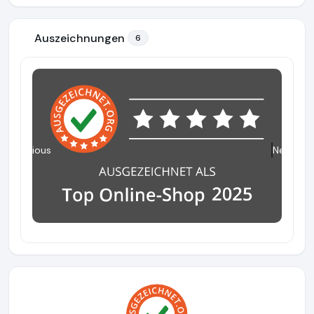
Auszeichnungen
6
Previous
Next