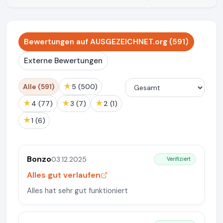
Bewertungen auf AUSGEZEICHNET.org (591)
Externe Bewertungen
★
Alle (591)
5 (500)
★
★
★
4 (77)
3 (7)
2 (1)
★
1 (6)
Bonzo
03.12.2025
Verifiziert
Alles gut verlaufen
Alles hat sehr gut funktioniert