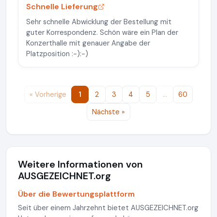
Schnelle Lieferung
Sehr schnelle Abwicklung der Bestellung mit
guter Korrespondenz. Schön wäre ein Plan der
Konzerthalle mit genauer Angabe der
Platzposition :⁠-⁠):⁠-⁠)
« Vorherige
1
2
3
4
5
…
60
Nächste »
Weitere Informationen von
AUSGEZEICHNET.org
Über die Bewertungsplattform
Seit über einem Jahrzehnt bietet AUSGEZEICHNET.org