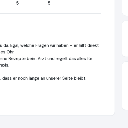
5
5
u da. Egal, welche Fragen wir haben – er hilft direkt
nes Ohr.
ine Rezepte beim Arzt und regelt das alles für
axis.
e, dass er noch lange an unserer Seite bleibt.
olife-gesundheit.de