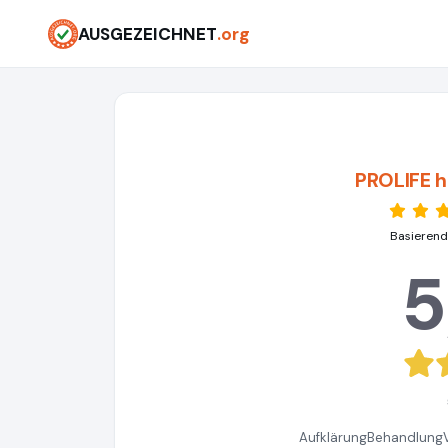
AUSGEZEICHNET
.org
PROLIFE 
Basierend
5
Aufklärung
Behandlung