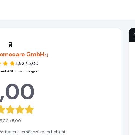
homecare GmbH
4,92 / 5,00
 auf 498 Bewertungen
,00
5,00 / 5,00
Vertrauensverhältnis
Freundlichkeit