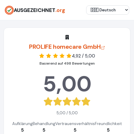
AUSGEZEICHNET
.org
PROLIFE homecare GmbH
4,92 / 5,00
Basierend auf 498 Bewertungen
5,00
5,00 / 5,00
Aufklärung
Behandlung
Vertrauensverhältnis
Freundlichkeit
5
5
5
5