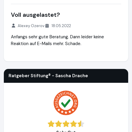
Voll ausgelastet?
Alexey Ozerov
18.05.2022
Anfangs sehr gute Beratung. Dann leider keine
Reaktion auf E-Mails mehr. Schade.
Ratgeber Stiftung® - Sascha Drache
https://ratgeber-stift
Ratgeber Stiftung® - Sascha Drache