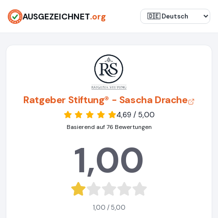
AUSGEZEICHNET
.org
Ratgeber Stiftung® - Sascha Drache
4,69 / 5,00
Basierend auf 76 Bewertungen
1,00
1,00 / 5,00