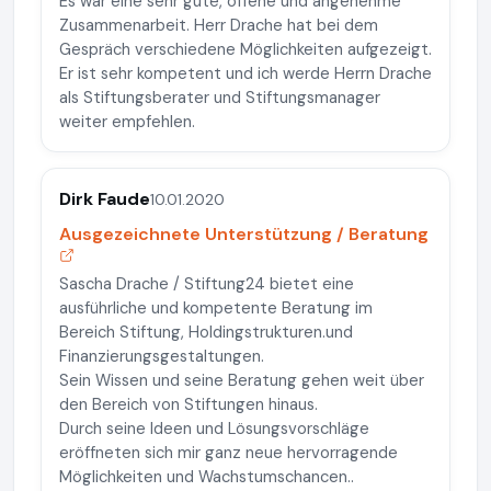
Es war eine sehr gute, offene und angenehme
Zusammenarbeit. Herr Drache hat bei dem
Gespräch verschiedene Möglichkeiten aufgezeigt.
Er ist sehr kompetent und ich werde Herrn Drache
als Stiftungsberater und Stiftungsmanager
weiter empfehlen.
Dirk Faude
10.01.2020
Ausgezeichnete Unterstützung / Beratung
Sascha Drache / Stiftung24 bietet eine
ausführliche und kompetente Beratung im
Bereich Stiftung, Holdingstrukturen.und
Finanzierungsgestaltungen.
Sein Wissen und seine Beratung gehen weit über
den Bereich von Stiftungen hinaus.
Durch seine Ideen und Lösungsvorschläge
eröffneten sich mir ganz neue hervorragende
Möglichkeiten und Wachstumschancen..