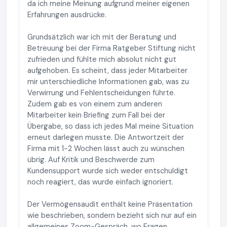
da ich meine Meinung aufgrund meiner eigenen
Erfahrungen ausdrücke.
Grundsätzlich war ich mit der Beratung und
Betreuung bei der Firma Ratgeber Stiftung nicht
zufrieden und fühlte mich absolut nicht gut
aufgehoben. Es scheint, dass jeder Mitarbeiter
mir unterschiedliche Informationen gab, was zu
Verwirrung und Fehlentscheidungen führte.
Zudem gab es von einem zum anderen
Mitarbeiter kein Briefing zum Fall bei der
Übergabe, so dass ich jedes Mal meine Situation
erneut darlegen musste. Die Antwortzeit der
Firma mit 1-2 Wochen lässt auch zu wünschen
übrig. Auf Kritik und Beschwerde zum
Kundensupport wurde sich weder entschuldigt
noch reagiert, das wurde einfach ignoriert.
Der Vermögensaudit enthält keine Präsentation
wie beschrieben, sondern bezieht sich nur auf ein
allgemeines Zoom-Gespräch, wo Fragen