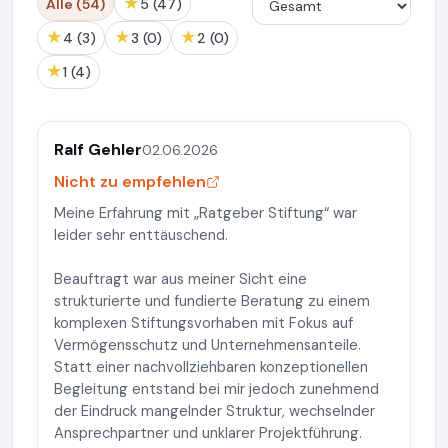
★
Alle (54)
5 (47)
★
★
★
4 (3)
3 (0)
2 (0)
★
1 (4)
Ralf Gehler
02.06.2026
Nicht zu empfehlen
Meine Erfahrung mit „Ratgeber Stiftung“ war
leider sehr enttäuschend.
Beauftragt war aus meiner Sicht eine
strukturierte und fundierte Beratung zu einem
komplexen Stiftungsvorhaben mit Fokus auf
Vermögensschutz und Unternehmensanteile.
Statt einer nachvollziehbaren konzeptionellen
Begleitung entstand bei mir jedoch zunehmend
der Eindruck mangelnder Struktur, wechselnder
Ansprechpartner und unklarer Projektführung.