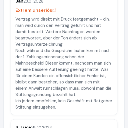
Jan
23.01.2026
Extrem unseriös
Vertrag wird direkt mit Druck festgemacht - d.h.
man wird durch den Vertrag geführt und hat
damit bestellt. Weitere Nachfragen werden
beantwortet, aber der Ton ändert sich ab
Vertragsunterzeichnung.
Noch während die Gespräche laufen kommt nach
der 1. Zahlungserinnerung schon der
Mahnbescheid! Dieser kommt, nachdem man sich
auf eine bessere Aufteilung geeinigt hatte. Was
für einen Kunden ein offensichtlicher Fehler ist,
bleibt dann bestehen, so dass man sich mit
einem Anwalt rumschlagen muss, obwohl man die
Stiftungsgründung bezahlt hat.
Ich jedem empfehlen, kein Geschäft mit Ratgeber
Stiftung einzugehen.
S. Lucic
15.10.2023