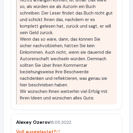
nichts anfangen können, ist unfair. Das wäre
so, als würden sie als Autorin ein Buch
schreiben. Der Leser findet das Buch nicht gut
und schickt Ihnen das, nachdem er es
komplett gelesen hat, zurück und sagt, er will
sein Geld zurück.
Wenn das so wäre, dann, das können Sie
sicher nachvollziehen, hätten Sie kein
Einkommen. Auch nicht, wenn sie dauernd die
Autorenschaft wechseln würden. Demnach
sollten Sie über Ihren Kommentar
beziehungsweise Ihre Beschwerde
nachdenken und reflektieren, was genau sie
hier beschrieben haben.
Wir wünschen Ihnen weiterhin viel Erfolg mit
Ihren Ideen und wünschen alles Gute.
Alexey Ozerov
18.05.2022
Voll ausgelastet?