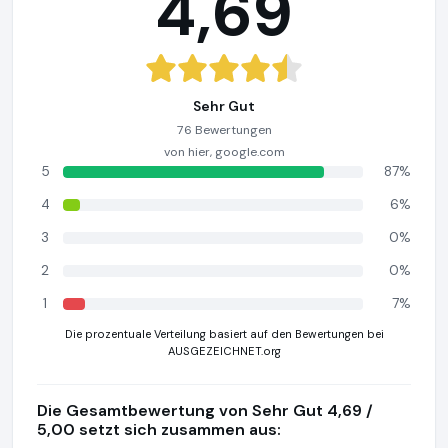
4,69
Sehr Gut
76 Bewertungen
von hier, google.com
5
87%
4
6%
3
0%
2
0%
1
7%
Die prozentuale Verteilung basiert auf den Bewertungen bei
AUSGEZEICHNET.org
Die Gesamtbewertung von Sehr Gut 4,69 /
5,00 setzt sich zusammen aus: