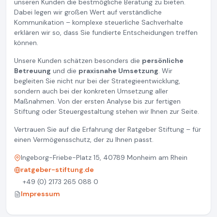
unseren Kunden die bestmögliche Beratung zu bieten.
Dabei legen wir großen Wert auf verständliche
Kommunikation – komplexe steuerliche Sachverhalte
erklären wir so, dass Sie fundierte Entscheidungen treffen
können.
Unsere Kunden schätzen besonders die
persönliche
Betreuung
und die
praxisnahe Umsetzung
. Wir
begleiten Sie nicht nur bei der Strategieentwicklung,
sondern auch bei der konkreten Umsetzung aller
Maßnahmen. Von der ersten Analyse bis zur fertigen
Stiftung oder Steuergestaltung stehen wir Ihnen zur Seite.
Vertrauen Sie auf die Erfahrung der Ratgeber Stiftung – für
einen Vermögensschutz, der zu Ihnen passt.
Ingeborg-Friebe-Platz 15, 40789 Monheim am Rhein
ratgeber-stiftung.de
+49 (0) 2173 265 088 0
Impressum