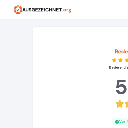
AUSGEZEICHNET
.org
Rede
Basierend 
5
Veri