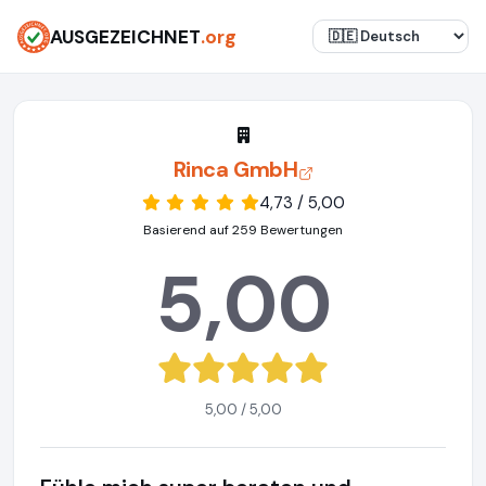
AUSGEZEICHNET
.org
Rinca GmbH
4,73 / 5,00
Basierend auf 259 Bewertungen
5,00
5,00 / 5,00