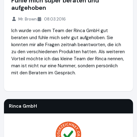
Fühle mich super beraten und
aufgehoben
Mr. Brown
08.03.2016
Ich wurde von dem Team der Rinca GmbH gut
beraten und fühle mich sehr gut aufgehoben. Sie
konnten mir alle Fragen zeitnah beantworten, die ich
zu den verschiedenen Produkten hatten. Als weiteren
Vorteil möchte ich das kleine Team der Rinca nennen,
man ist nicht nur eine Nummer, sondern persönlich
mit den Beratern im Gespräch.
Rinca GmbH
http://www.rinca.de
Rinca GmbH