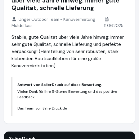
über viele Jahre hinweg: immer gute
Qualität, schnelle Lieferung
Unger Outdoor Team - Kanuvermietung
Muldefluss
11.06.2025
Stabile, gute Qualität über viele Jahre hinweg: immer
sehr gute Qualität, schnelle Lieferung und perfekte
Verpackung! (Herstellung von sehr robusten, stark
klebenden Bootsaufklebern für eine große
Kanuvermietstation)
Antwort von
SalierDruck
auf diese Bewertung.
Vielen Dank für Ihre 5-Sterne Bewertung und das positive
Feedback.
Das Team von SalierDruck.de
SalierDruck
http://www.salierdruck.de
SalierDruck