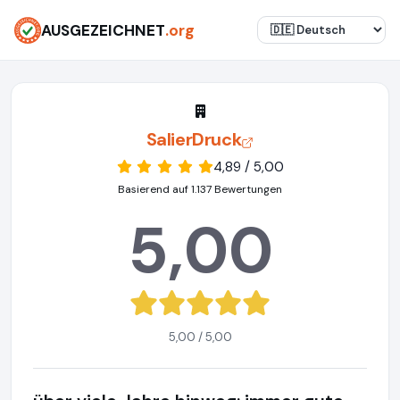
AUSGEZEICHNET
.org
SalierDruck
4,89 / 5,00
Basierend auf 1.137 Bewertungen
5,00
5,00 / 5,00