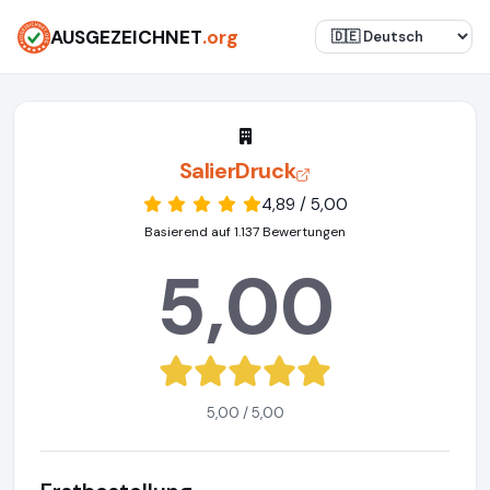
AUSGEZEICHNET
.org
SalierDruck
4,89 / 5,00
Basierend auf 1.137 Bewertungen
5,00
5,00 / 5,00