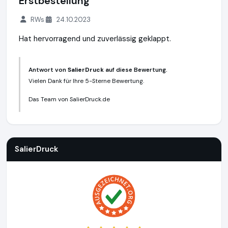
Erstbestellung
RWs
24.10.2023
Hat hervorragend und zuverlässig geklappt.
Antwort von
SalierDruck
auf diese Bewertung.
Vielen Dank für Ihre 5-Sterne Bewertung.
Das Team von SalierDruck.de
SalierDruck
http://www.salierdruck.de
SalierDruck