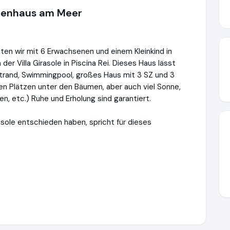
rienhaus am Meer
ten wir mit 6 Erwachsenen und einem Kleinkind in
 der Villa Girasole in Piscina Rei. Dieses Haus lässt
trand, Swimmingpool, großes Haus mit 3 SZ und 3
gen Plätzen unter den Bäumen, aber auch viel Sonne,
len, etc.) Ruhe und Erholung sind garantiert.
irasole entschieden haben, spricht für dieses