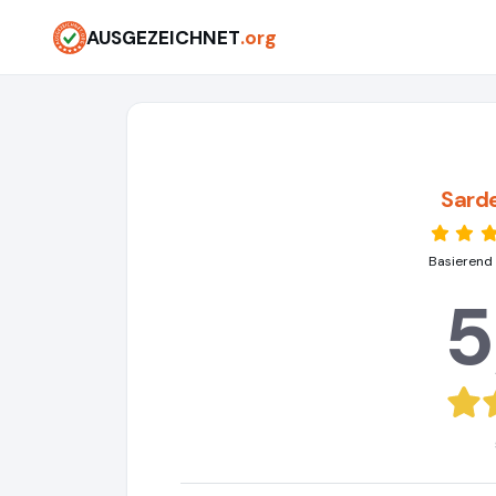
AUSGEZEICHNET
.org
Sard
Basierend
5