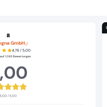
egna GmbH
4,76 / 5,00
 auf 1.093 Bewertungen
,00
5,00 / 5,00