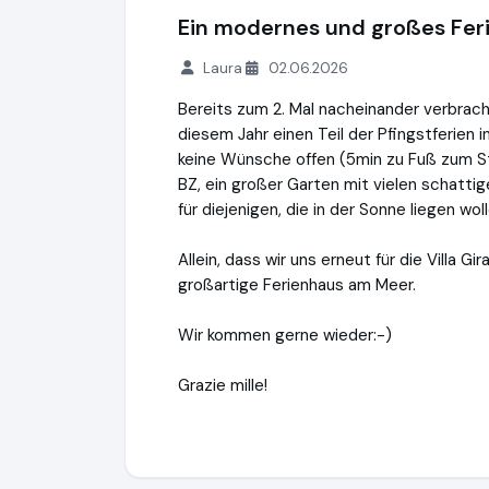
Ein modernes und großes Fe
Laura
02.06.2026
Bereits zum 2. Mal nacheinander verbrach
diesem Jahr einen Teil der Pfingstferien in
keine Wünsche offen (5min zu Fuß zum S
BZ, ein großer Garten mit vielen schatti
für diejenigen, die in der Sonne liegen wol
Allein, dass wir uns erneut für die Villa G
großartige Ferienhaus am Meer.
Wir kommen gerne wieder:-)
Grazie mille!
Sardegna GmbH
https://www.sardinien.de