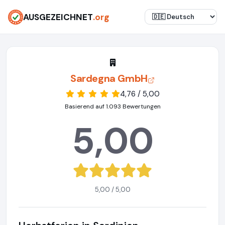
AUSGEZEICHNET
.org
Sardegna GmbH
4,76 / 5,00
Basierend auf 1.093 Bewertungen
5,00
5,00 / 5,00