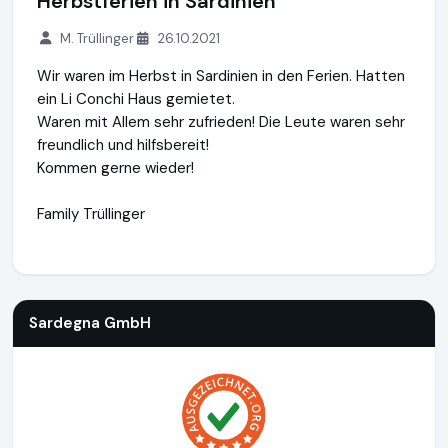
Herbstferien in Sardinien
M. Trüllinger
26.10.2021
Wir waren im Herbst in Sardinien in den Ferien. Hatten
ein Li Conchi Haus gemietet.
Waren mit Allem sehr zufrieden! Die Leute waren sehr
freundlich und hilfsbereit!
Kommen gerne wieder!
Family Trüllinger
Sardegna GmbH
https://www.sardinien.de
Sardegna GmbH